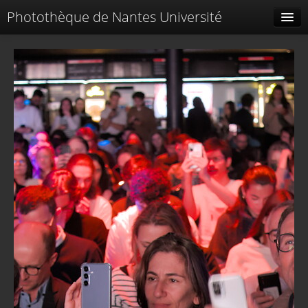
Photothèque de Nantes Université
Tags liés
Spéciales
Menu
Identification