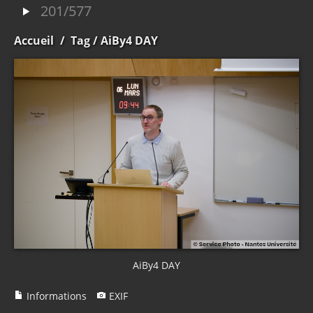
201/577
Accueil
/
Tag
/ AiBy4 DAY
AiBy4 DAY
Informations
EXIF