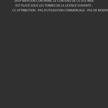
SAUF MENTION CONTRAIRE, LE CONTENU DE CE SITE WEB
EST PLACÉ SOUS LES TERMES DE LA LICENCE SUIVANTE :
CC ATTRIBUTION - PAS D’UTILISATION COMMERCIALE - PAS DE MODIF