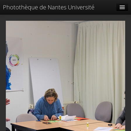
Photothèque de Nantes Université
Tags liés
Spéciales
Menu
Identification