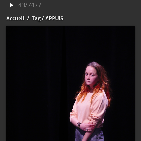
43/7477
Accueil
/
Tag
/ APPUIS