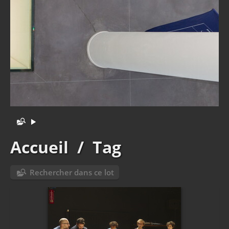
Accueil
/
Tag
Rechercher dans ce lot