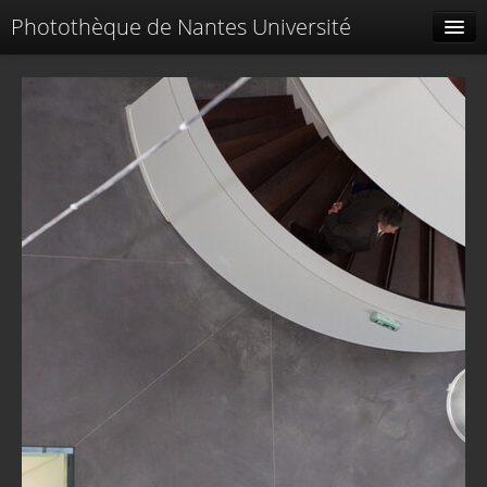
Photothèque de Nantes Université
Tags liés
Spéciales
Menu
Identification