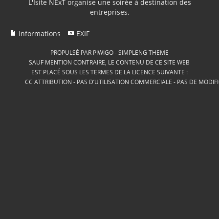
L'Isite NExT organise une soirée à destination des
entreprises.
Informations
EXIF
PROPULSÉ PAR
PIWIGO
-
SIMPLENG THEME
SAUF MENTION CONTRAIRE, LE CONTENU DE CE SITE WEB
EST PLACÉ SOUS LES TERMES DE LA LICENCE SUIVANTE :
CC ATTRIBUTION - PAS D’UTILISATION COMMERCIALE - PAS DE MODIF