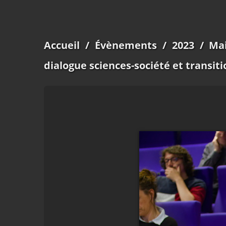
Accueil
/
Évènements
/
2023
/
Mai
dialogue sciences-société et transiti