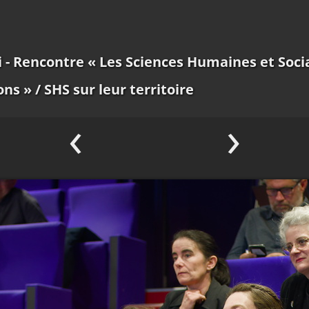
 - Rencontre « Les Sciences Humaines et Social
ons »
/ SHS sur leur territoire
‹
›