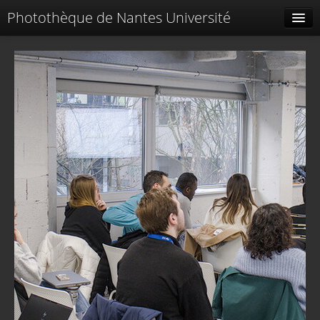
Photothèque de Nantes Université
Tags liés
Spéciales
Menu
Identification