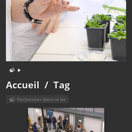
Accueil
/
Tag
Rechercher dans ce lot