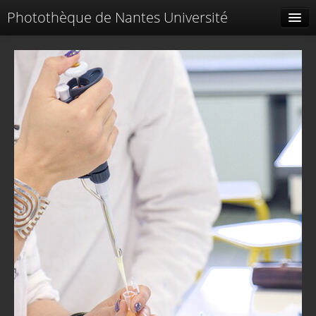
Photothèque de Nantes Université
Tags liés
Spéciales
Menu
Identification