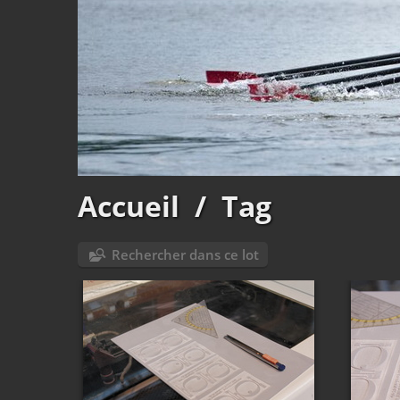
Accueil
/
Tag
Rechercher dans ce lot