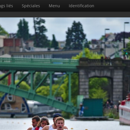
gs liés
Spéciales
Menu
Identification