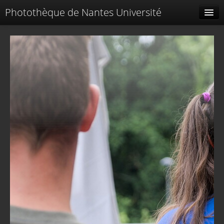
Photothèque de Nantes Université
Tags liés
Spéciales
Menu
Identification