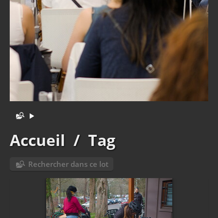
Accueil
/
Tag
Rechercher dans ce lot