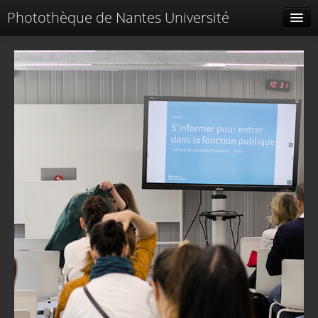
Photothèque de Nantes Université
Tags liés
Spéciales
Menu
Identification