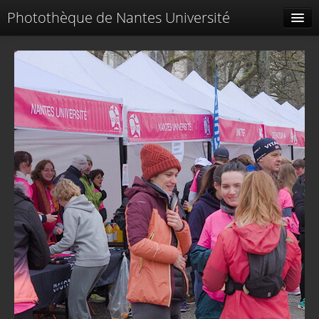
Photothèque de Nantes Université
Tags liés
Spéciales
Menu
Identification