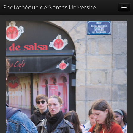
Photothèque de Nantes Université
Tags liés
Spéciales
Menu
Identification