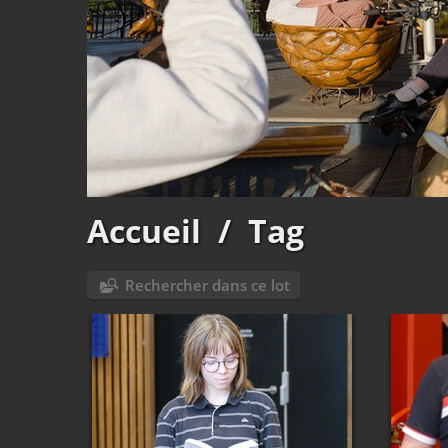
Accueil
/
Tag
Rechercher dans ce lot