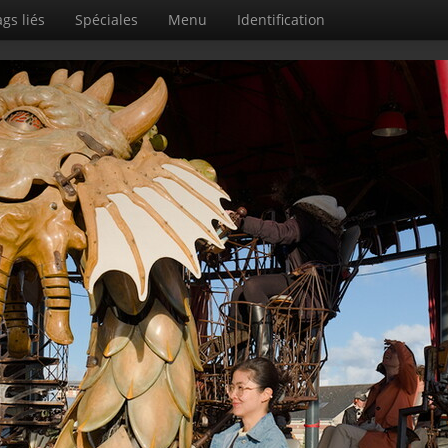
gs liés
Spéciales
Menu
Identification