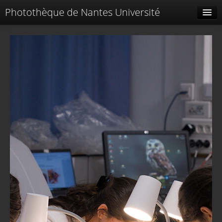
Photothèque de Nantes Université
Tags liés
Spéciales
Menu
Identification