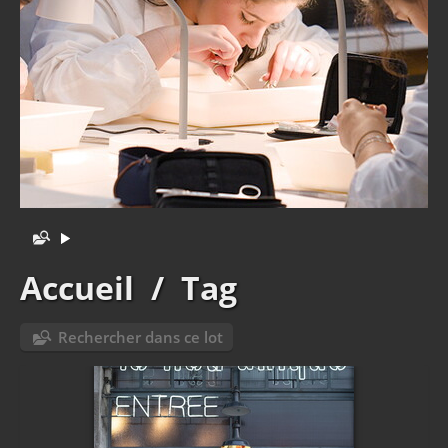
Accueil
/
Tag
Rechercher dans ce lot