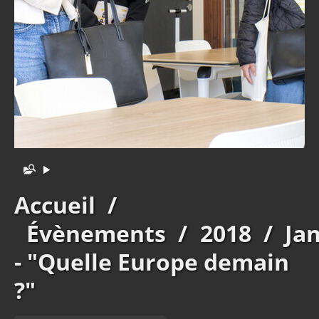
Accueil
/
Évènements
/
2018
/
Ja
- "Quelle Europe demain
?"