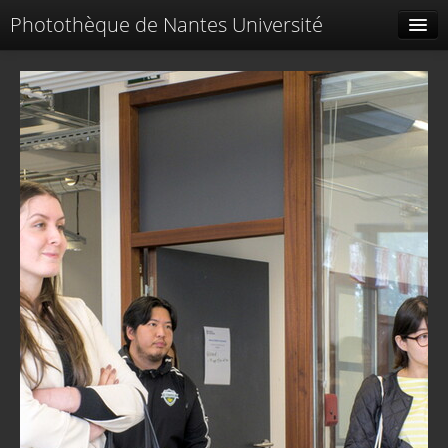
Photothèque de Nantes Université
Tags liés
Spéciales
Menu
Identification