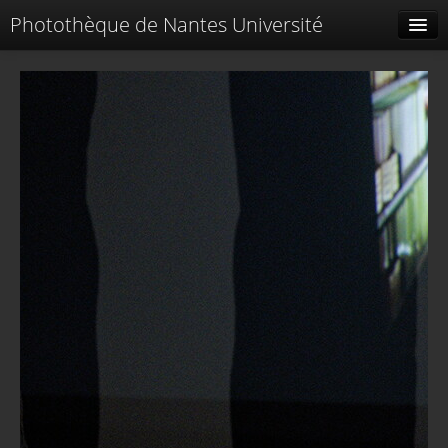
Photothèque de Nantes Université
Tags liés
Spéciales
Menu
Identification