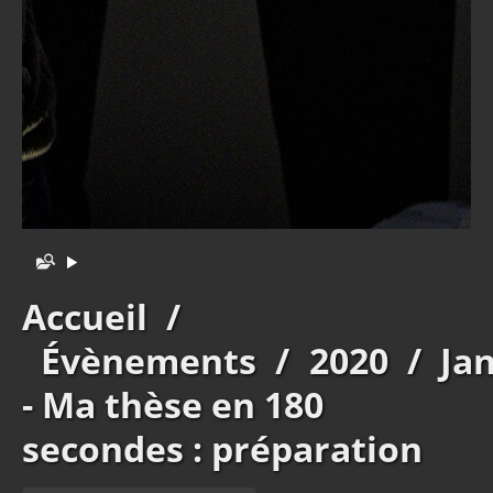
Accueil
/
Évènements
/
2020
/
Ja
- Ma thèse en 180
secondes : préparation