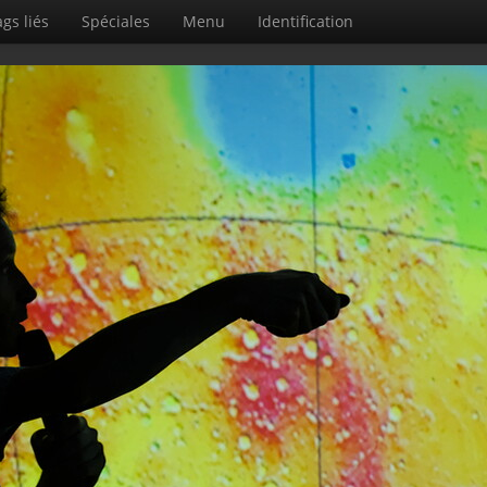
gs liés
Spéciales
Menu
Identification