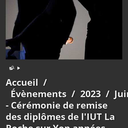
Accueil
/
Évènements
/
2023
/
Jui
- Cérémonie de remise
des diplômes de l'IUT La
Roche sur Yon années