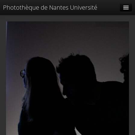
Photothèque de Nantes Université
Tags liés
Spéciales
Menu
Identification