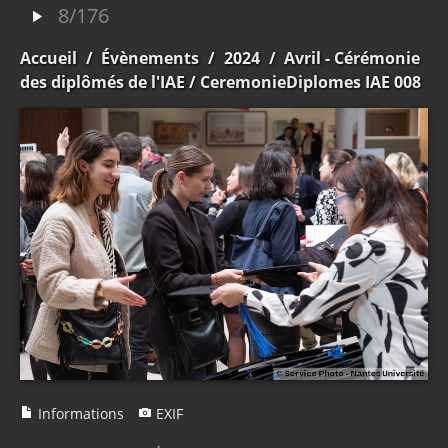
8/176
Accueil
/
Évènements
/
2024
/
Avril - Cérémonie
des diplômés de l'IAE
/ CeremonieDiplomes IAE 008
Informations
EXIF