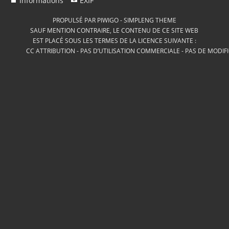
Informations
EXIF
PROPULSÉ PAR
PIWIGO
-
SIMPLENG THEME
SAUF MENTION CONTRAIRE, LE CONTENU DE CE SITE WEB
EST PLACÉ SOUS LES TERMES DE LA LICENCE SUIVANTE :
CC ATTRIBUTION - PAS D’UTILISATION COMMERCIALE - PAS DE MODIF