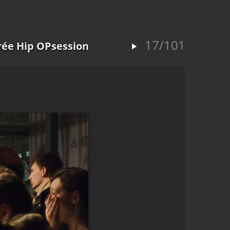
17/101
rée Hip OPsession