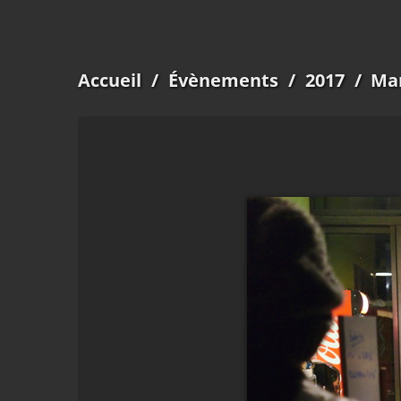
Accueil
/
Évènements
/
2017
/
Mar