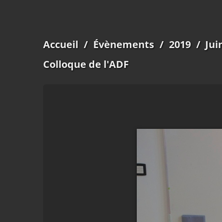
Accueil
/
Évènements
/
2019
/
Jui
Colloque de l'ADF