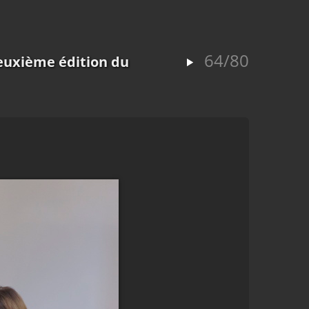
64/80
euxième édition du