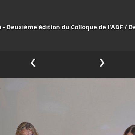
n - Deuxième édition du Colloque de l'ADF
/ D
‹
›