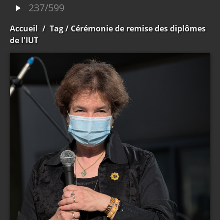
237/599
Accueil
/
Tag
/ Cérémonie de remise des diplômes
de l'IUT