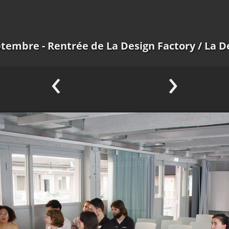
tembre - Rentrée de La Design Factory
/ La D
‹
›