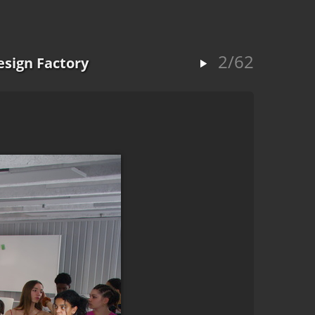
2/62
esign Factory