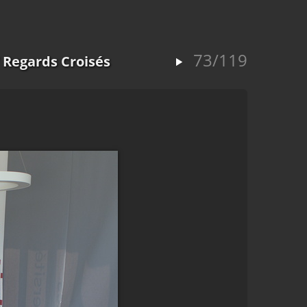
73/119
 Regards Croisés