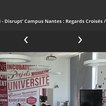
 - Disrupt’ Campus Nantes : Regards Croisés
/
‹
›