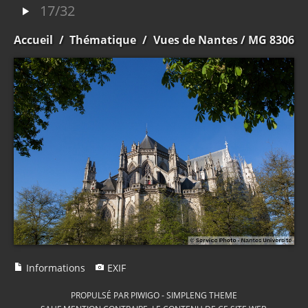
17/32
Accueil
/
Thématique
/
Vues de Nantes
/ MG 8306
Informations
EXIF
PROPULSÉ PAR
PIWIGO
-
SIMPLENG THEME