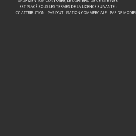
SAUF MENTION CONTRAIRE, LE CONTENU DE CE SITE WEB
EST PLACÉ SOUS LES TERMES DE LA LICENCE SUIVANTE :
CC ATTRIBUTION - PAS D’UTILISATION COMMERCIALE - PAS DE MODIF