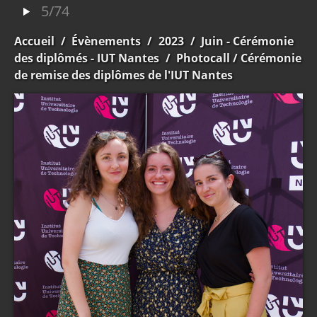
5/74
Accueil
/
Évènements
/
2023
/
Juin - Cérémonie
des diplômés - IUT Nantes
/
Photocall
/ Cérémonie
de remise des diplômes de l'IUT Nantes