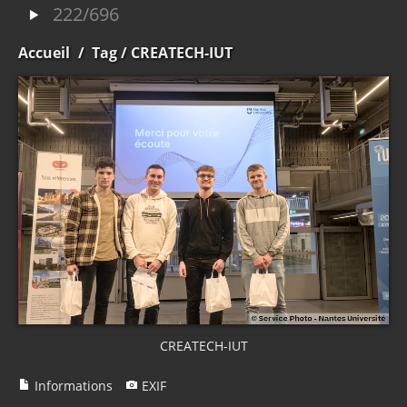
222/696
Accueil
/
Tag
/ CREATECH-IUT
CREATECH-IUT
Informations
EXIF