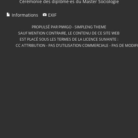
Cérémonie des diplômé·es du Master Sociologie
Informations
EXIF
PROPULSÉ PAR
PIWIGO
-
SIMPLENG THEME
SAUF MENTION CONTRAIRE, LE CONTENU DE CE SITE WEB
EST PLACÉ SOUS LES TERMES DE LA LICENCE SUIVANTE :
CC ATTRIBUTION - PAS D’UTILISATION COMMERCIALE - PAS DE MODIF