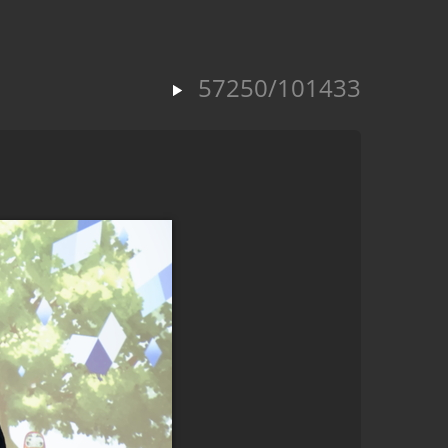
57250/101433