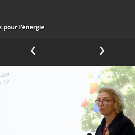
 pour l’énergie
‹
›