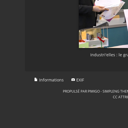
Industri'elles : le 
Informations
EXIF
PROPULSÉ PAR
PIWIGO
-
SIMPLENG THE
CC ATTRI