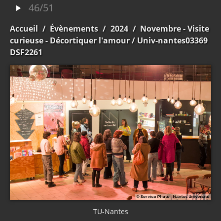
46/51
Accueil
/
Évènements
/
2024
/
Novembre - Visite
curieuse - Décortiquer l'amour
/ Univ-nantes03369
DSF2261
TU-Nantes