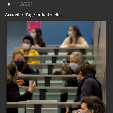
113/291
Accueil
/
Tag
/ Industri'elles