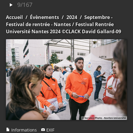
9/167
Accueil
/
Évènements
/
2024
/
Septembre -
Festival de rentrée - Nantes
/ Festival Rentrée
Université Nantes 2024 ©CLACK David Gallard-09
Informations
EXIF