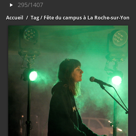
295/1407
Accueil
/
Tag
/ Fête du campus à La Roche-sur-Yon