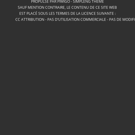
PROPULSÉ PAR
PIWIGO
-
SIMPLENG THEME
SAUF MENTION CONTRAIRE, LE CONTENU DE CE SITE WEB
EST PLACÉ SOUS LES TERMES DE LA LICENCE SUIVANTE :
CC ATTRIBUTION - PAS D’UTILISATION COMMERCIALE - PAS DE MODIF