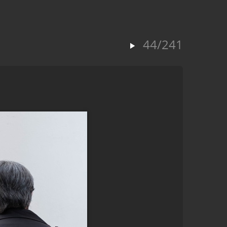
44/241