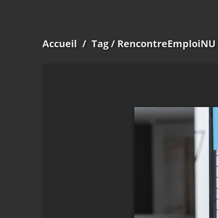
Accueil
/
Tag
/ RencontreEmploiNU 