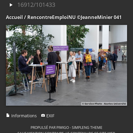
16912/101433
Accueil
/ RencontreEmploiNU ©JeanneMinier 041
Informations
EXIF
PROPULSÉ PAR
PIWIGO
-
SIMPLENG THEME