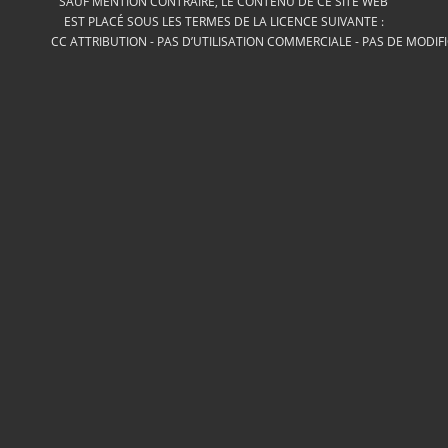
SAUF MENTION CONTRAIRE, LE CONTENU DE CE SITE WEB
EST PLACÉ SOUS LES TERMES DE LA LICENCE SUIVANTE :
CC ATTRIBUTION - PAS D’UTILISATION COMMERCIALE - PAS DE MODIF