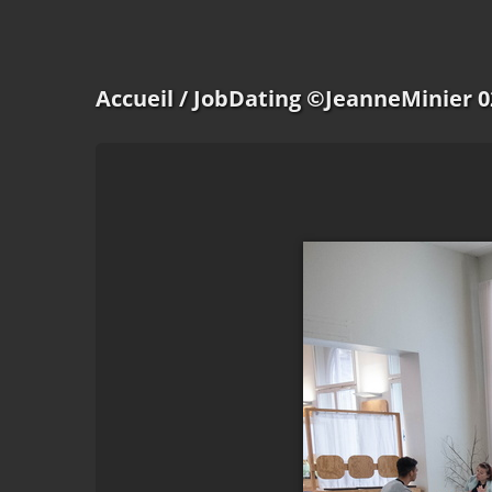
Accueil
/ JobDating ©JeanneMinier 0