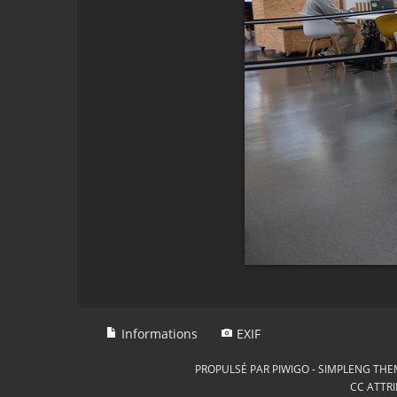
Informations
EXIF
PROPULSÉ PAR
PIWIGO
-
SIMPLENG THE
CC ATTRI