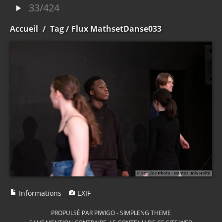
33/424
Accueil
/
Tag
/ Flux MathsetDanse033
Informations
EXIF
PROPULSÉ PAR
PIWIGO
-
SIMPLENG THEME