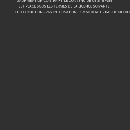
SAUF MENTION CONTRAIRE, LE CONTENU DE CE SITE WEB
EST PLACÉ SOUS LES TERMES DE LA LICENCE SUIVANTE :
CC ATTRIBUTION - PAS D’UTILISATION COMMERCIALE - PAS DE MODIF