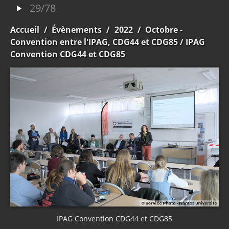
29/78
Accueil
/
Évènements
/
2022
/
Octobre -
Convention entre l'IPAG, CDG44 et CDG85
/ IPAG
Convention CDG44 et CDG85
IPAG Convention CDG44 et CDG85