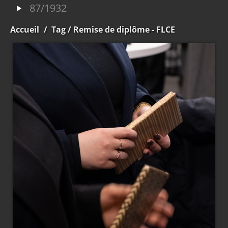
87/1932
Accueil
/
Tag
/ Remise de diplôme - FLCE