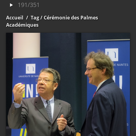
191/351
Accueil
/
Tag
/ Cérémonie des Palmes
Académiques