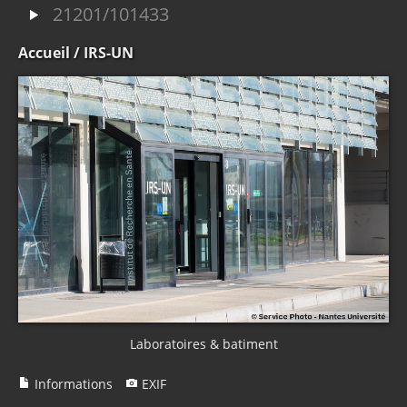
21201/101433
Accueil
/ IRS-UN
Laboratoires & batiment
Informations
EXIF