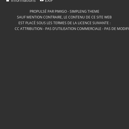
Informations
EXIF
PROPULSÉ PAR
PIWIGO
-
SIMPLENG THEME
SAUF MENTION CONTRAIRE, LE CONTENU DE CE SITE WEB
EST PLACÉ SOUS LES TERMES DE LA LICENCE SUIVANTE :
CC ATTRIBUTION - PAS D’UTILISATION COMMERCIALE - PAS DE MODIF