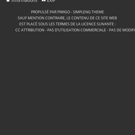
Informations
EXIF
PROPULSÉ PAR
PIWIGO
-
SIMPLENG THEME
SAUF MENTION CONTRAIRE, LE CONTENU DE CE SITE WEB
EST PLACÉ SOUS LES TERMES DE LA LICENCE SUIVANTE :
CC ATTRIBUTION - PAS D’UTILISATION COMMERCIALE - PAS DE MODIF