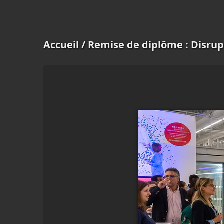
Accueil
/ Remise de diplôme : Disru