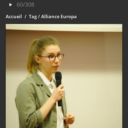
60/308
Accueil
/
Tag
/ Alliance Europa